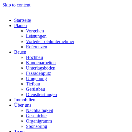
Skip to content
Startseite
Planen
Vorgehen
Leistungen
Vorteile Totalunternehmer
Referenzen
Bauen
Hochbau
Kundenarbeiten
Unterlagsböden
Fassadenputz
Umgebung
Tiefbau
Gerüstbau
Dienstleistungen
Immobilien
Über uns
Nachhaltigkeit
Geschichte
Organigramm
Sponsoring
Team