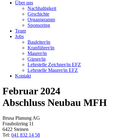
Über uns
Nachhaltigkeit
Geschichte
Organigramm
Sponsoring
Team
Jobs
Bauleiter/in
Kranführer/in
Maurer/in
Gipser/in
Lehrstelle Zeichner/in EFZ
Lehrstelle Maurer/in EFZ
Kontakt
Februar 2024
Abschluss Neubau MFH
Brusa Planung AG
Frauholzring 11
6422 Steinen
Tel:
041 832 14 58