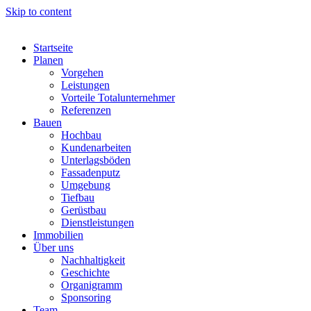
Skip to content
Startseite
Planen
Vorgehen
Leistungen
Vorteile Totalunternehmer
Referenzen
Bauen
Hochbau
Kundenarbeiten
Unterlagsböden
Fassadenputz
Umgebung
Tiefbau
Gerüstbau
Dienstleistungen
Immobilien
Über uns
Nachhaltigkeit
Geschichte
Organigramm
Sponsoring
Team