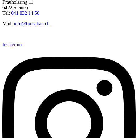
Frauholzring 11
6422 Steinen
Tel:
041 832 14 58
Mail:
info@brusabau.ch
Instagram