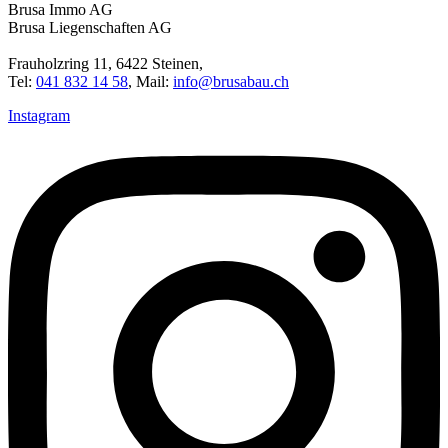
Brusa Immo AG
Brusa Liegenschaften AG
Frauholzring 11, 6422 Steinen,
Tel:
041 832 14 58
, Mail:
info@brusabau.ch
Instagram