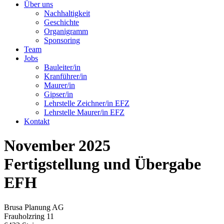
Über uns
Nachhaltigkeit
Geschichte
Organigramm
Sponsoring
Team
Jobs
Bauleiter/in
Kranführer/in
Maurer/in
Gipser/in
Lehrstelle Zeichner/in EFZ
Lehrstelle Maurer/in EFZ
Kontakt
November 2025
Fertigstellung und Übergabe
EFH
Brusa Planung AG
Frauholzring 11