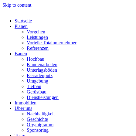
Skip to content
Startseite
Planen
Vorgehen
Leistungen
Vorteile Totalunternehmer
Referenzen
Bauen
Hochbau
Kundenarbeiten
Unterlagsböden
Fassadenputz
Umgebung
Tiefbau
Gerüstbau
Dienstleistungen
Immobilien
Über uns
Nachhaltigkeit
Geschichte
Organigramm
Sponsoring
Team