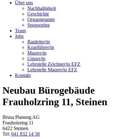
Über uns
Nachhaltigkeit
Geschichte
Organigramm
Sponsoring
Team
Jobs
Bauleiter/in
Kranführer/in
Maurer/in
Gipser/in
Lehrstelle Zeichner/in EFZ
Lehrstelle Maurer/in EFZ
Kontakt
Neubau Bürogebäude
Frauholzring 11, Steinen
Brusa Planung AG
Frauholzring 11
6422 Steinen
Tel:
041 832 14 58