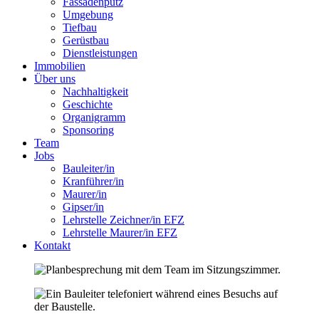
Fassadenputz
Umgebung
Tiefbau
Gerüstbau
Dienstleistungen
Immobilien
Über uns
Nachhaltigkeit
Geschichte
Organigramm
Sponsoring
Team
Jobs
Bauleiter/in
Kranführer/in
Maurer/in
Gipser/in
Lehrstelle Zeichner/in EFZ
Lehrstelle Maurer/in EFZ
Kontakt