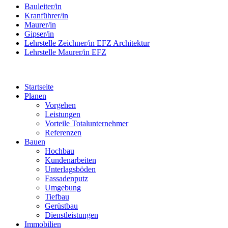
Bauleiter/in
Kranführer/in
Maurer/in
Gipser/in
Lehrstelle Zeichner/in EFZ Architektur
Lehrstelle Maurer/in EFZ
Startseite
Planen
Vorgehen
Leistungen
Vorteile Totalunternehmer
Referenzen
Bauen
Hochbau
Kundenarbeiten
Unterlagsböden
Fassadenputz
Umgebung
Tiefbau
Gerüstbau
Dienstleistungen
Immobilien