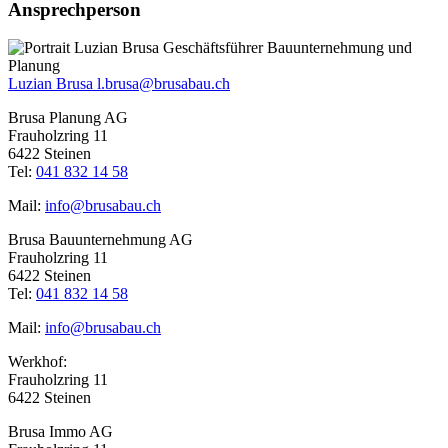
Ansprechperson
Luzian Brusa l.brusa@brusabau.ch
Brusa Planung AG
Frauholzring 11
6422 Steinen
Tel:
041 832 14 58
Mail:
info@brusabau.ch
Brusa Bauunternehmung AG
Frauholzring 11
6422 Steinen
Tel:
041 832 14 58
Mail:
info@brusabau.ch
Werkhof:
Frauholzring 11
6422 Steinen
Brusa Immo AG