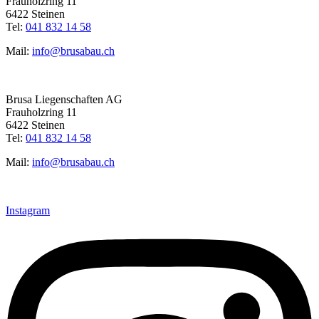
Frauholzring 11
6422 Steinen
Tel:
041 832 14 58
Mail:
info@brusabau.ch
Brusa Liegenschaften AG
Frauholzring 11
6422 Steinen
Tel:
041 832 14 58
Mail:
info@brusabau.ch
Instagram