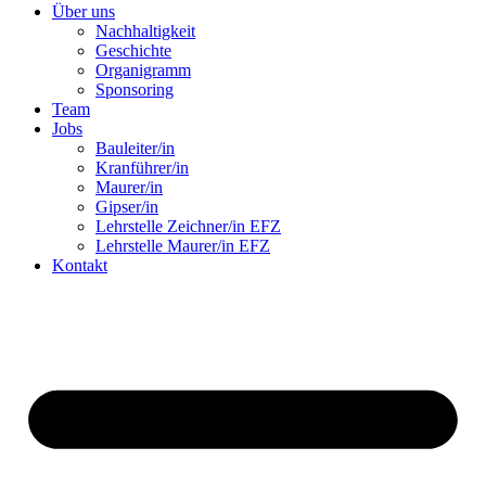
Über uns
Nachhaltigkeit
Geschichte
Organigramm
Sponsoring
Team
Jobs
Bauleiter/in
Kranführer/in
Maurer/in
Gipser/in
Lehrstelle Zeichner/in EFZ
Lehrstelle Maurer/in EFZ
Kontakt