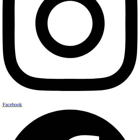
Facebook