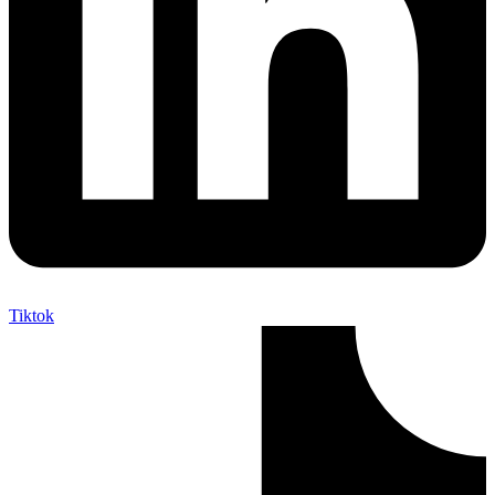
Tiktok