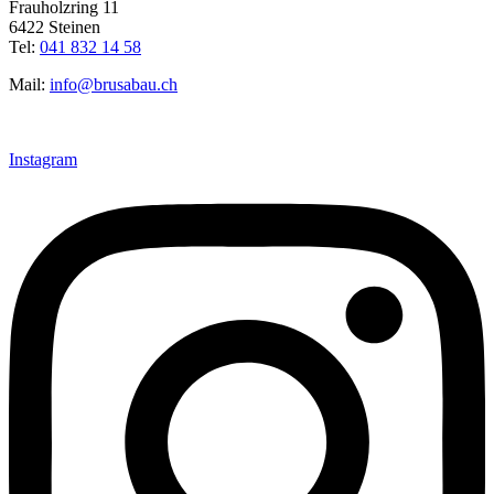
Frauholzring 11
6422 Steinen
Tel:
041 832 14 58
Mail:
info@brusabau.ch
Instagram