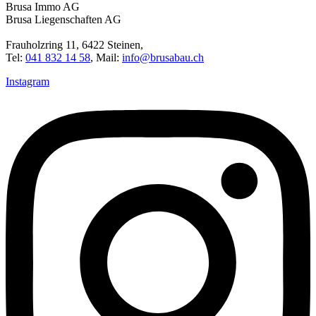
Brusa Immo AG
Brusa Liegenschaften AG
Frauholzring 11, 6422 Steinen,
Tel:
041 832 14 58
, Mail:
info@brusabau.ch
Instagram