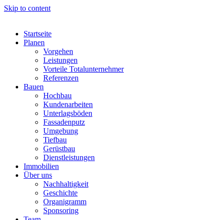
Skip to content
Startseite
Planen
Vorgehen
Leistungen
Vorteile Totalunternehmer
Referenzen
Bauen
Hochbau
Kundenarbeiten
Unterlagsböden
Fassadenputz
Umgebung
Tiefbau
Gerüstbau
Dienstleistungen
Immobilien
Über uns
Nachhaltigkeit
Geschichte
Organigramm
Sponsoring
Team