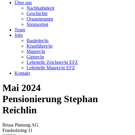
Über uns
Nachhaltigkeit
Geschichte
Organigramm
Sponsoring
Team
Jobs
Bauleiter/in
Kranführer/in
Maurer/in
Gipser/in
Lehrstelle Zeichner/in EFZ
Lehrstelle Maurer/in EFZ
Kontakt
Mai 2024
Pensionierung Stephan
Reichlin
Brusa Planung AG
Frauholzring 11