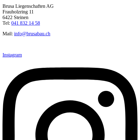
Brusa Liegenschaften AG
Frauholzring 11
6422 Steinen
Tel:
041 832 14 58
Mail:
info@brusabau.ch
Instagram