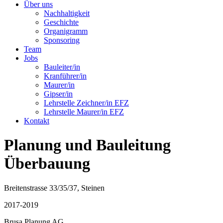
Über uns
Nachhaltigkeit
Geschichte
Organigramm
Sponsoring
Team
Jobs
Bauleiter/in
Kranführer/in
Maurer/in
Gipser/in
Lehrstelle Zeichner/in EFZ
Lehrstelle Maurer/in EFZ
Kontakt
Planung und Bauleitung
Überbauung
Breitenstrasse 33/35/37, Steinen
2017-2019
Brusa Planung AG