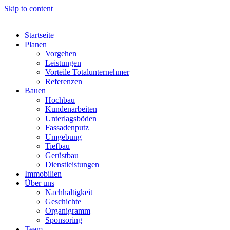
Skip to content
Startseite
Planen
Vorgehen
Leistungen
Vorteile Totalunternehmer
Referenzen
Bauen
Hochbau
Kundenarbeiten
Unterlagsböden
Fassadenputz
Umgebung
Tiefbau
Gerüstbau
Dienstleistungen
Immobilien
Über uns
Nachhaltigkeit
Geschichte
Organigramm
Sponsoring
Team