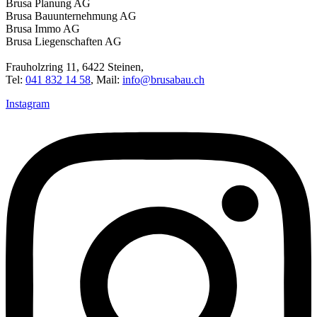
Brusa Planung AG
Brusa Bauunternehmung AG
Brusa Immo AG
Brusa Liegenschaften AG
Frauholzring 11, 6422 Steinen,
Tel:
041 832 14 58
, Mail:
info@brusabau.ch
Instagram