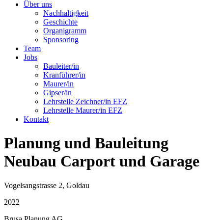
Über uns
Nachhaltigkeit
Geschichte
Organigramm
Sponsoring
Team
Jobs
Bauleiter/in
Kranführer/in
Maurer/in
Gipser/in
Lehrstelle Zeichner/in EFZ
Lehrstelle Maurer/in EFZ
Kontakt
Planung und Bauleitung
Neubau Carport und Garage
Vogelsangstrasse 2, Goldau
2022
Brusa Planung AG