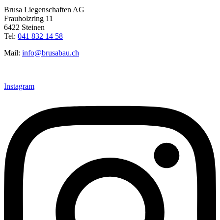
Brusa Liegenschaften AG
Frauholzring 11
6422 Steinen
Tel:
041 832 14 58
Mail:
info@brusabau.ch
Instagram