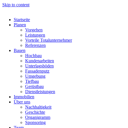
Skip to content
Startseite
Planen
Vorgehen
Leistungen
Vorteile Totalunternehmer
Referenzen
Bauen
Hochbau
Kundenarbeiten
Unterlagsböden
Fassadenputz
Umgebung
Tiefbau
Gerüstbau
Dienstleistungen
Immobilien
Über uns
Nachhaltigkeit
Geschichte
Organigramm
Sponsoring
Team