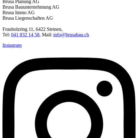
Brusa Planung AG
Brusa Bauunternehmung AG
Brusa Immo AG
Brusa Liegenschaften AG
Frauholzring 11, 6422 Steinen,
Tel:
041 832 14 58
, Mail:
info@brusabau.ch
Instagram